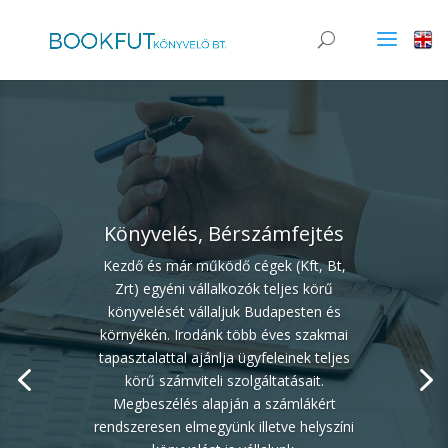
Könyvelés, Bérszámfejtés
Kezdő és már működő cégek (Kft, Bt,
Zrt) egyéni vállalkozók teljes körű
könyvelését vállaljuk Budapesten és
környékén. Irodánk több éves szakmai
tapasztalattal ajánlja ügyfeleinek teljes
körű számviteli szolgáltatásait.
Megbeszélés alapján a számlákért
rendszeresen elmegyünk illetve helyszíni