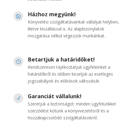
Házhoz megyünk!

Könyvelési szolgáltatásainkat vállaljuk helyben,
illetve kiszállással is. Az alapbizonylatok
mozgatása nélkül végezzük munkánkat.
Betartjuk a határidőket!
}
Rendszeresen tájékoztatjuk ügyfeleinket a
határidőkről és időben kezeljük az esetleges
jogszabályok és előírások változását.
Garanciát vállalunk!
N
Szeretjük a biztonságot: minden ügyfelünkkel
szerződést kötünk a könyvvezetésről és a
hozzákapcsolódó szolgáltatásokról.