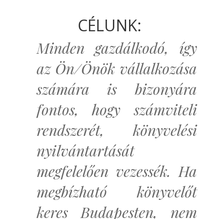
CÉLUNK:
Minden gazdálkodó, így
az Ön/Önök vállalkozása
számára is bizonyára
fontos, hogy számviteli
rendszerét, könyvelési
nyilvántartását
megfelelően vezessék. Ha
megbízható könyvelőt
keres Budapesten, nem