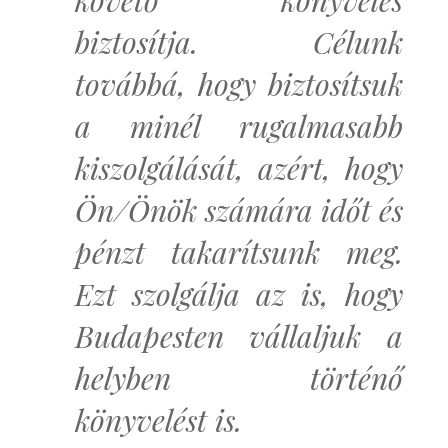
követő könyvelés
biztosítja. Célunk
továbbá, hogy biztosítsuk
a minél rugalmasabb
kiszolgálását, azért, hogy
Ön/Önök számára időt és
pénzt takarítsunk meg.
Ezt szolgálja az is, hogy
Budapesten vállaljuk a
helyben történő
könyvelést is.