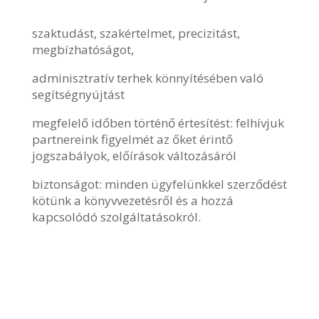
szaktudást, szakértelmet, precizitást,
megbízhatóságot,
adminisztratív terhek könnyítésében való
segítségnyújtást
megfelelő időben történő értesítést: felhívjuk
partnereink figyelmét az őket érintő
jogszabályok, előírások változásáról
biztonságot: minden ügyfelünkkel szerződést
kötünk a könyvvezetésről és a hozzá
kapcsolódó szolgáltatásokról.