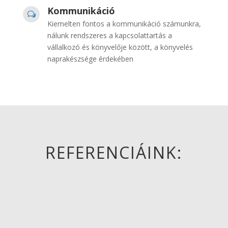
Kommunikáció
w
Kiemelten fontos a kommunikáció számunkra,
nálunk rendszeres a kapcsolattartás a
vállalkozó és könyvelője között, a könyvelés
naprakészsége érdekében
REFERENCIÁINK: