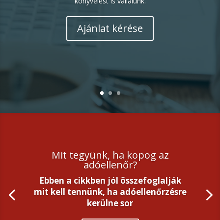
könyvelést is vállalunk.
Ajánlat kérése
Mit tegyünk, ha kopog az
adóellenőr?
Ebben a cikkben jól összefoglalják
mit kell tennünk, ha adóellenőrzésre
kerülne sor